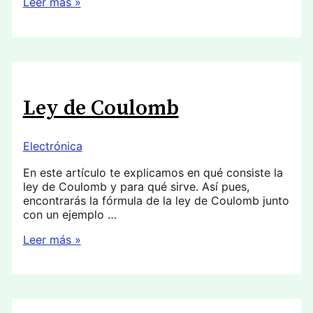
Electrización
Leer más »
Ley de Coulomb
Electrónica
En este artículo te explicamos en qué consiste la
ley de Coulomb y para qué sirve. Así pues,
encontrarás la fórmula de la ley de Coulomb junto
con un ejemplo …
Ley
Leer más »
de
Coulomb