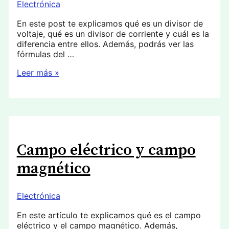
Electrónica
En este post te explicamos qué es un divisor de
voltaje, qué es un divisor de corriente y cuál es la
diferencia entre ellos. Además, podrás ver las
fórmulas del …
Divisor
Leer más »
de
voltaje
y
divisor
de
corriente
Campo eléctrico y campo
magnético
Electrónica
En este artículo te explicamos qué es el campo
eléctrico y el campo magnético. Además,