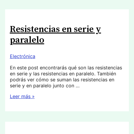
alterna
Resistencias en serie y
paralelo
Electrónica
En este post encontrarás qué son las resistencias
en serie y las resistencias en paralelo. También
podrás ver cómo se suman las resistencias en
serie y en paralelo junto con …
Resistencias
Leer más »
en
serie
y
paralelo