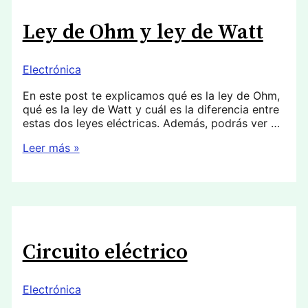
Ley de Ohm y ley de Watt
Electrónica
En este post te explicamos qué es la ley de Ohm,
qué es la ley de Watt y cuál es la diferencia entre
estas dos leyes eléctricas. Además, podrás ver …
Ley
Leer más »
de
Ohm
y
ley
de
Watt
Circuito eléctrico
Electrónica