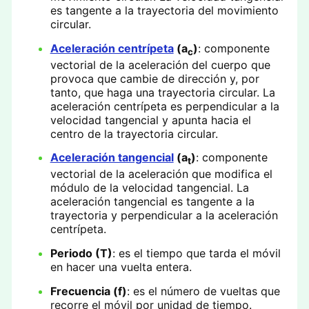
es tangente a la trayectoria del movimiento
circular.
Aceleración centrípeta
(a
)
: componente
c
vectorial de la aceleración del cuerpo que
provoca que cambie de dirección y, por
tanto, que haga una trayectoria circular. La
aceleración centrípeta es perpendicular a la
velocidad tangencial y apunta hacia el
centro de la trayectoria circular.
Aceleración tangencial
(a
)
: componente
t
vectorial de la aceleración que modifica el
módulo de la velocidad tangencial. La
aceleración tangencial es tangente a la
trayectoria y perpendicular a la aceleración
centrípeta.
Periodo (T)
: es el tiempo que tarda el móvil
en hacer una vuelta entera.
Frecuencia (f)
: es el número de vueltas que
recorre el móvil por unidad de tiempo.