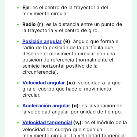
Eje
: es el centro de la trayectoria del
movimiento circular.
Radio (r)
: es la distancia entre un punto de
la trayectoria y el centro de giro.
Posición angular
(θ)
: ángulo que forma el
radio de la posición de la partícula que
describe el movimiento circular con una
posición de referencia (normalmente el
semieje horizontal positivo de la
circunferencia).
Velocidad angular
(ω)
: velocidad a la que
gira el cuerpo que hace el movimiento
circular.
Aceleración angular
(α)
: es la variación de
la velocidad angular por unidad de tiempo.
Velocidad tangencial
(v
)
: es el módulo de la
t
velocidad del cuerpo que sigue un
movimiento circular. La velocidad tangencial