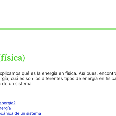
física)
xplicamos qué es la energía en física. Así pues, encontr
rgía, cuáles son los diferentes tipos de energía en físi
a de un sistema.
energía?
nergía
cánica de un sistema