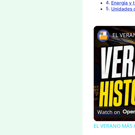
Energía y 
Unidades 
Watch on
EL VERANO MÁS 