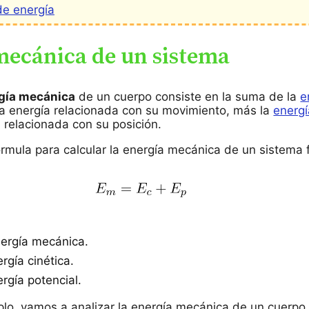
de energía
mecánica de un sistema
gía mecánica
de un cuerpo consiste en la suma de la
e
la energía relacionada con su movimiento, más la
energí
a relacionada con su posición.
fórmula para calcular la energía mecánica de un sistema f
nergía mecánica.
rgía cinética.
rgía potencial.
o, vamos a analizar la energía mecánica de un cuerpo