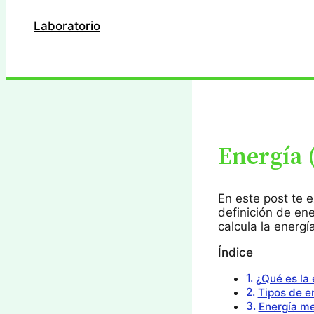
Laboratorio
Buscar
Energía (
En este post te e
definición de ene
calcula la energí
Índice
¿Qué es la 
Tipos de e
Energía me