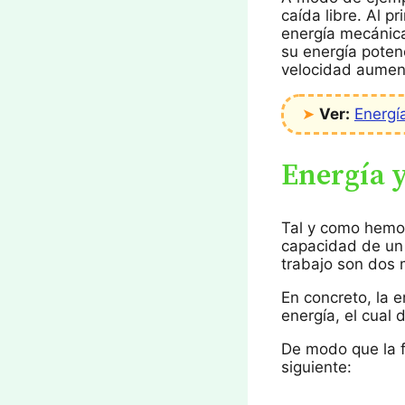
caída libre. Al pr
energía mecánica
su energía potenc
velocidad aumen
➤
Ver:
Energí
Energía y
Tal y como hemos 
capacidad de un c
trabajo son dos 
En concreto, la e
energía, el cual 
De modo que la f
siguiente: