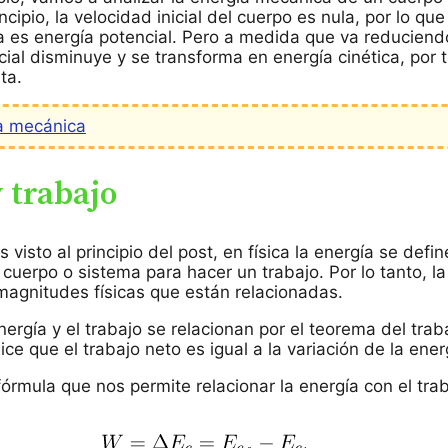
incipio, la velocidad inicial del cuerpo es nula, por lo qu
 es energía potencial. Pero a medida que va reduciendo
ial disminuye y se transforma en energía cinética, por 
ta.
a mecánica
 trabajo
visto al principio del post, en física la energía se defi
uerpo o sistema para hacer un trabajo. Por lo tanto, la
magnitudes físicas que están relacionadas.
nergía y el trabajo se relacionan por el teorema del traba
dice que el trabajo neto es igual a la variación de la ener
órmula que nos permite relacionar la energía con el trab