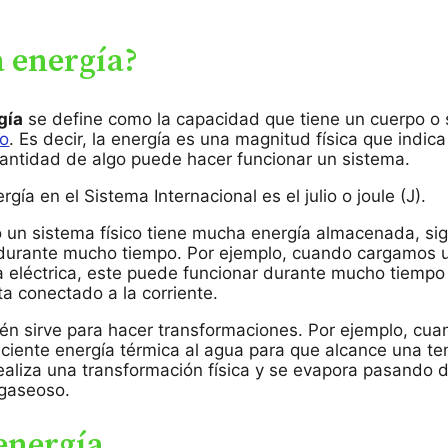
a energía?
gía
se define como la capacidad que tiene un cuerpo o
jo
. Es decir, la energía es una magnitud física que indic
antidad de algo puede hacer funcionar un sistema.
gía en el Sistema Internacional es el julio o joule (J).
 un sistema físico tiene mucha energía almacenada, sig
 durante mucho tiempo. Por ejemplo, cuando cargamos u
a eléctrica, este puede funcionar durante mucho tiempo
a conectado a la corriente.
én sirve para hacer transformaciones. Por ejemplo, cu
iciente energía térmica al agua para que alcance una t
ealiza una transformación física y se evapora pasando 
 gaseoso.
energía