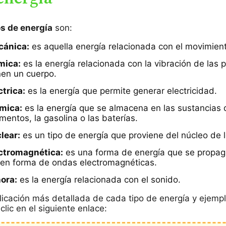
os de energía
son:
cánica:
es aquella energía relacionada con el movimien
mica:
es la energía relacionada con la vibración de las p
en un cuerpo.
ctrica:
es la energía que permite generar electricidad.
ímica:
es la energía que se almacena en las sustancias 
mentos, la gasolina o las baterías.
lear:
es un tipo de energía que proviene del núcleo de 
ectromagnética:
es una forma de energía que se propag
 en forma de ondas electromagnéticas.
ora:
es la energía relacionada con el sonido.
licación más detallada de cada tipo de energía y ejemp
clic en el siguiente enlace: