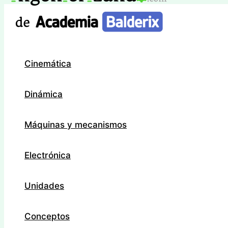
Ir
al
contenido
Cinemática
Dinámica
Máquinas y mecanismos
Electrónica
Unidades
Conceptos