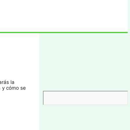
arás la
ca y cómo se
Buscar