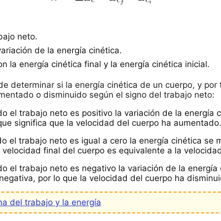
bajo neto.
ariación de la energía cinética.
n la energía cinética final y la energía cinética inicial.
e determinar si la energía cinética de un cuerpo, y por 
mentado o disminuido según el signo del trabajo neto:
o el trabajo neto es positivo la variación de la energía 
 que significa que la velocidad del cuerpo ha aumentado
o el trabajo neto es igual a cero la energía cinética se 
a velocidad final del cuerpo es equivalente a la velocidad 
do el trabajo neto es negativo la variación de la energía 
negativa, por lo que la velocidad del cuerpo ha disminu
a del trabajo y la energía