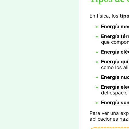
En física, los
tip
Energía me
Energía tér
que compon
Energía elé
Energía qu
como los ali
Energía nuc
Energía el
del espacio
Energía son
Para ver una exp
aplicaciones haz 