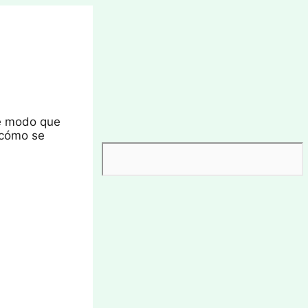
De modo que
 cómo se
Buscar