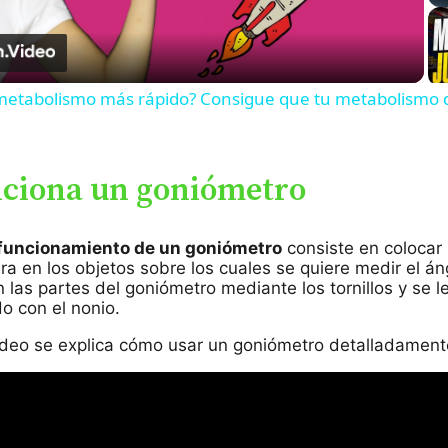
Video
metabolismo más rápido? Consigue que tu metabolismo
ciona un goniómetro
funcionamiento de un goniómetro
consiste en colocar 
ra en los objetos sobre los cuales se quiere medir el án
n las partes del goniómetro mediante los tornillos y se le
o con el nonio.
vídeo se explica cómo usar un goniómetro detalladament