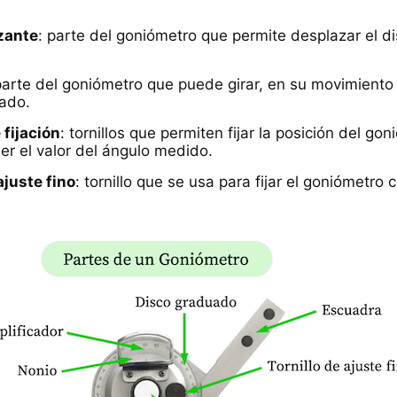
zante
: parte del goniómetro que permite desplazar el d
parte del goniómetro que puede girar, en su movimiento 
ado.
 fijación
: tornillos que permiten fijar la posición del gon
er el valor del ángulo medido.
ajuste fino
: tornillo que se usa para fijar el goniómetro