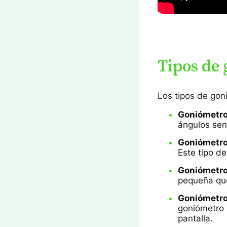
Tipos de
Los tipos de gon
Goniómetro
ángulos sen
Goniómetro
Este tipo de
Goniómetro
pequeña que
Goniómetro 
goniómetro 
pantalla.