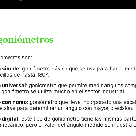
 goniómetros
iómetros son:
 simple
: goniómetro básico que se usa para hacer med
cillos de hasta 180º.
 universal
: goniómetro que permite medir ángulos com
 goniómetro se utiliza mucho en el sector industrial.
 con nonio
: goniómetro que lleva incorporado una esc
 sirve para determinar un ángulo con mayor precisión.
digital
: este tipo de goniómetro tiene las mismas part
mecánico, pero el valor del ángulo medido se muestra 