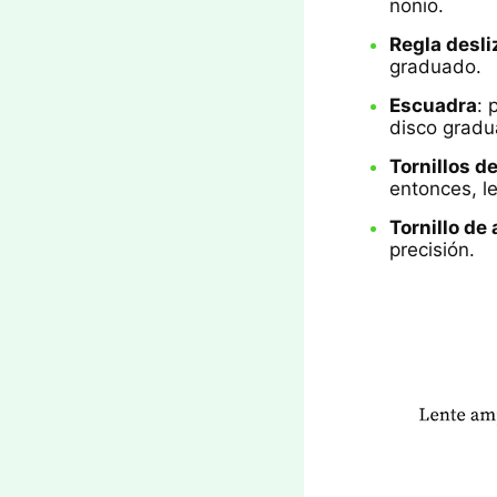
nonio.
Regla desli
graduado.
Escuadra
: 
disco gradu
Tornillos de
entonces, le
Tornillo de 
precisión.