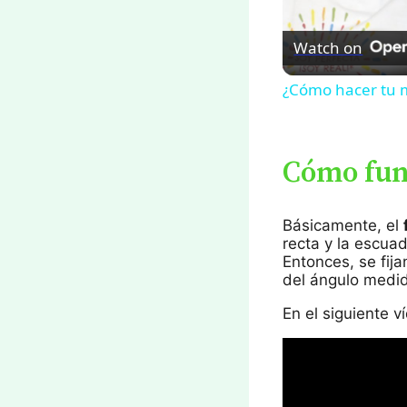
Watch on
¿Cómo hacer tu 
Cómo fun
Básicamente, el
recta y la escuad
Entonces, se fija
del ángulo medid
En el siguiente 