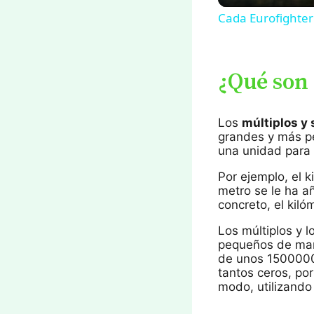
Cada Eurofighter 
¿Qué son 
Los
múltiplos y
grandes y más pe
una unidad para 
Por ejemplo, el 
metro se le ha a
concreto, el kil
Los múltiplos y 
pequeños de mane
de unos 15000000
tantos ceros, po
modo, utilizando 