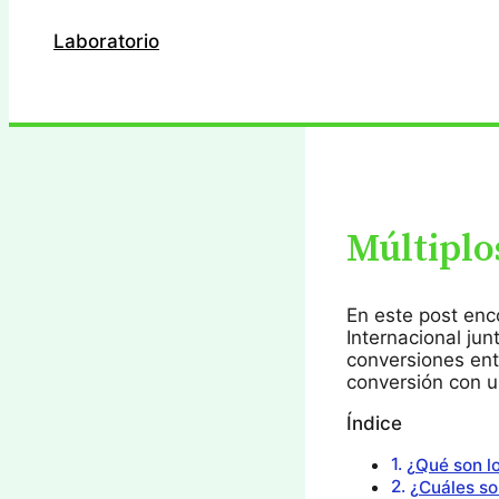
Laboratorio
Buscar
Múltiplo
En este post enc
Internacional ju
conversiones ent
conversión con u
Índice
¿Qué son lo
¿Cuáles son