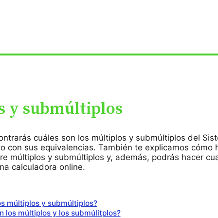
s y submúltiplos
ontrarás cuáles son los múltiplos y submúltiplos del Si
nto con sus equivalencias. También te explicamos cómo 
re múltiplos y submúltiplos y, además, podrás hacer cua
na calculadora online.
s múltiplos y submúltiplos?
 los múltiplos y los submúlitplos?