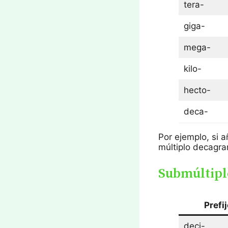
tera-
giga-
mega-
kilo-
hecto-
deca-
Por ejemplo, si 
múltiplo decagra
Submúltipl
Prefi
deci-