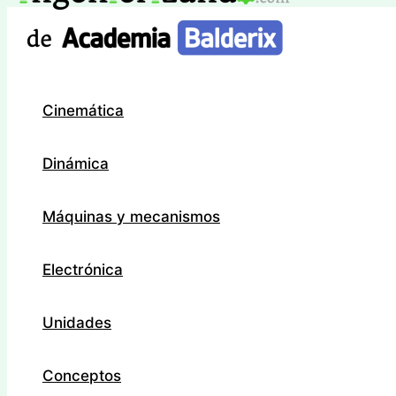
Ir
al
contenido
Cinemática
Dinámica
Máquinas y mecanismos
Electrónica
Unidades
Conceptos