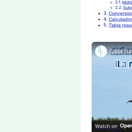
Múlti
Subm
Conversión
Calculador
Tabla resu
Watch on