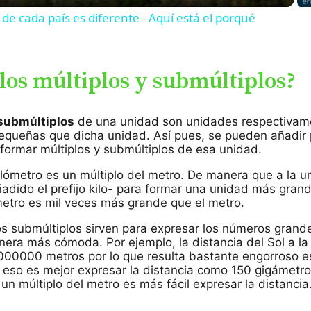
de cada país es diferente - Aquí está el porqué
los múltiplos y submúltiplos?
 submúltiplos
de una unidad son unidades respectiva
queñas que dicha unidad. Así pues, se pueden añadir p
formar múltiplos y submúltiplos de esa unidad.
kilómetro es un múltiplo del metro. De manera que a la u
ñadido el prefijo kilo- para formar una unidad más gran
ómetro es mil veces más grande que el metro.
los submúltiplos sirven para expresar los números grand
ra más cómoda. Por ejemplo, la distancia del Sol a la 
0000 metros por lo que resulta bastante engorroso es
r eso es mejor expresar la distancia como 150 gigámetro
un múltiplo del metro es más fácil expresar la distancia