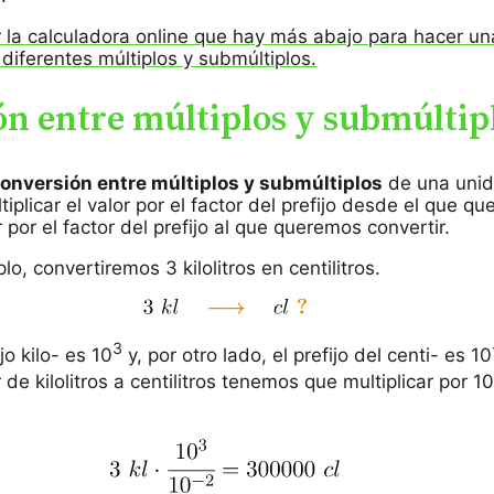
r la calculadora online que hay más abajo para hacer un
diferentes múltiplos y submúltiplos.
n entre múltiplos y submúltip
onversión entre múltiplos y submúltiplos
de una unid
plicar el valor por el factor del prefijo desde el que q
r por el factor del prefijo al que queremos convertir.
, convertiremos 3 kilolitros en centilitros.
3
ijo kilo- es 10
y, por otro lado, el prefijo del centi- es 10
 de kilolitros a centilitros tenemos que multiplicar por 1