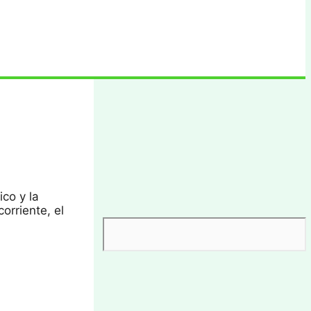
ico y la
corriente, el
Buscar