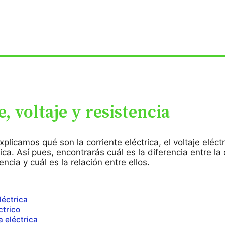
, voltaje y resistencia
xplicamos qué son la corriente eléctrica, el voltaje eléctr
rica. Así pues, encontrarás cuál es la diferencia entre la 
tencia y cuál es la relación entre ellos.
léctrica
ctrico
a eléctrica