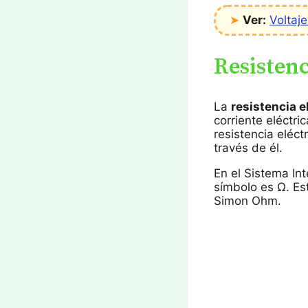
➤
Ver:
Voltaje
Resistenc
La
resistencia e
corriente eléctri
resistencia eléct
través de él.
En el Sistema Int
símbolo es Ω. Es
Simon Ohm.