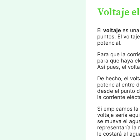
Voltaje e
El
voltaje
es una 
puntos. El volta
potencial.
Para que la corri
para que haya el
Así pues, el volt
De hecho, el volt
potencial entre 
desde el punto d
la corriente eléct
Si empleamos la a
voltaje sería equ
se mueva el agua 
representaría la
le costará al agu