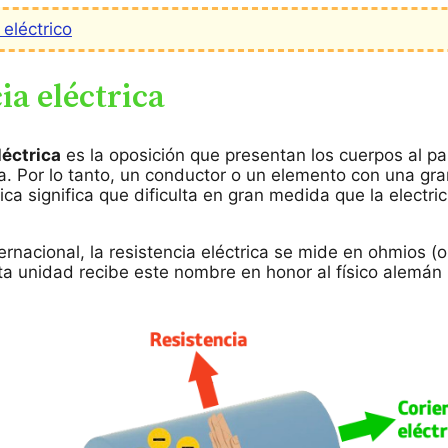
 eléctrico
ia eléctrica
léctrica
es la oposición que presentan los cuerpos al pa
ca. Por lo tanto, un conductor o un elemento con una gr
rica significa que dificulta en gran medida que la electr
ernacional, la resistencia eléctrica se mide en ohmios (
ta unidad recibe este nombre en honor al físico alemán