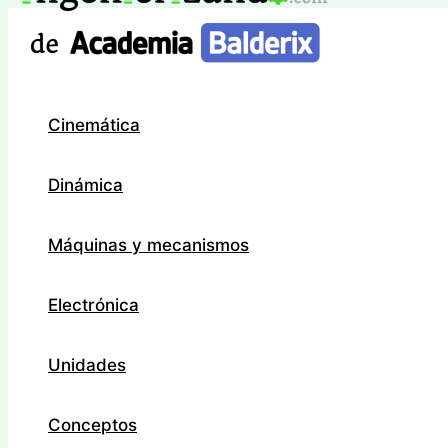
Ir
al
contenido
Cinemática
Dinámica
Máquinas y mecanismos
Electrónica
Unidades
Conceptos