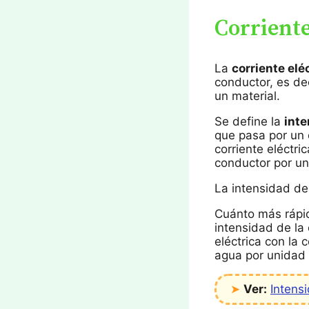
Corriente
La
corriente elé
conductor, es dec
un material.
Se define la
inte
que pasa por un c
corriente eléctr
conductor por un
La intensidad de
Cuánto más rápid
intensidad de la
eléctrica con la 
agua por unidad 
➤
Ver:
Intensi