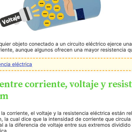
quier objeto conectado a un circuito eléctrico ejerce una
rriente, aunque algunos ofrecen una mayor resistencia q
ncia eléctrica
entre corriente, voltaje y resis
hm
la corriente, el voltaje y la resistencia eléctrica están r
, la cual dice que la intensidad de corriente que circula
l a la diferencia de voltaje entre sus extremos dividido
ica.