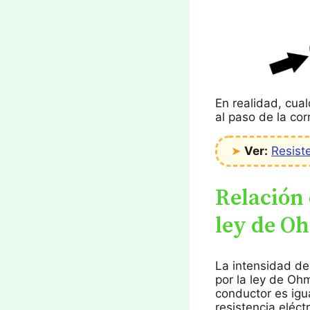
En realidad, cual
al paso de la co
➤
Ver:
Resiste
Relación 
ley de O
La intensidad de 
por la ley de Ohm
conductor es igua
resistencia eléctr