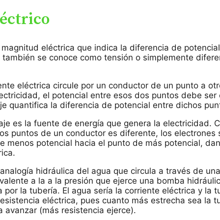
léctrico
magnitud eléctrica que indica la diferencia de potencia
je también se conoce como tensión o simplemente difere
ente eléctrica circule por un conductor de un punto a otr
ectricidad, el potencial entre esos dos puntos debe ser 
aje quantifica la diferencia de potencial entre dichos pun
aje es la fuente de energía que genera la electricidad. 
dos puntos de un conductor es diferente, los electrone
e menos potencial hacia el punto de más potencial, dan
rica.
nalogía hidráulica del agua que circula a través de una 
ivalente a la a la presión que ejerce una bomba hidráuli
por la tubería. El agua sería la corriente eléctrica y la t
 resistencia eléctrica, pues cuanto más estrecha sea la 
a avanzar (más resistencia ejerce).