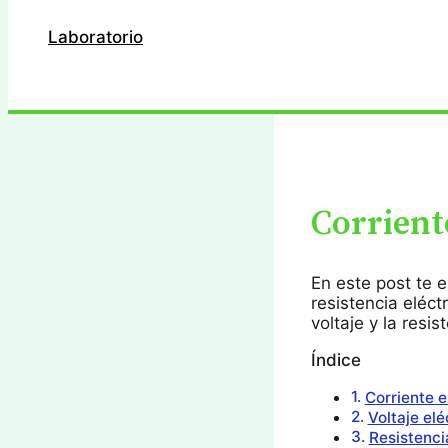
Laboratorio
Buscar
Corriente
En este post te e
resistencia eléct
voltaje y la resis
Índice
Corriente e
Voltaje elé
Resistenci