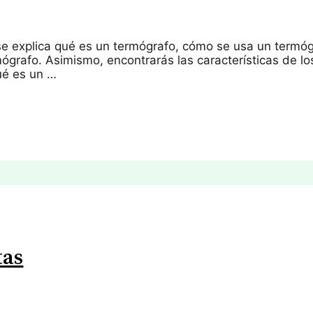
 se explica qué es un termógrafo, cómo se usa un termóg
mógrafo. Asimismo, encontrarás las características de lo
ué es un …
tas