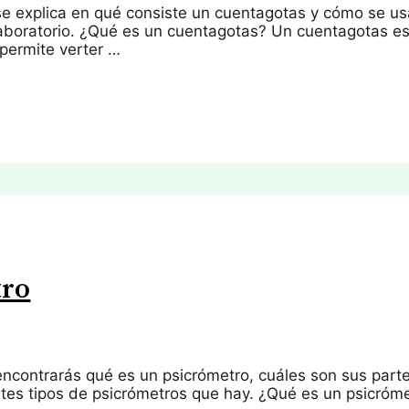
 se explica en qué consiste un cuentagotas y cómo se us
aboratorio. ¿Qué es un cuentagotas? Un cuentagotas e
permite verter …
tro
 encontrarás qué es un psicrómetro, cuáles son sus part
entes tipos de psicrómetros que hay. ¿Qué es un psicróm