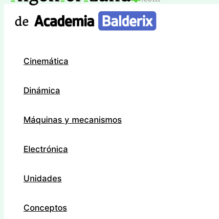
Ir
al
contenido
Cinemática
Dinámica
Máquinas y mecanismos
Electrónica
Unidades
Conceptos