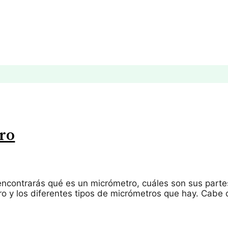
…
ro
 encontrarás qué es un micrómetro, cuáles son sus part
o y los diferentes tipos de micrómetros que hay. Cabe 