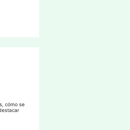
es, cómo se
destacar