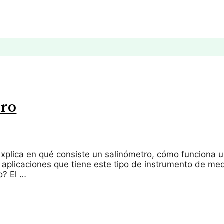
tro
explica en qué consiste un salinómetro, cómo funciona 
s aplicaciones que tiene este tipo de instrumento de me
o? El …