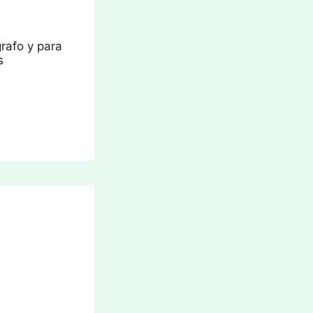
rafo y para
s