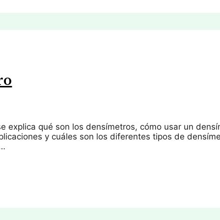
ro
 se explica qué son los densímetros, cómo usar un densí
plicaciones y cuáles son los diferentes tipos de densím
 …