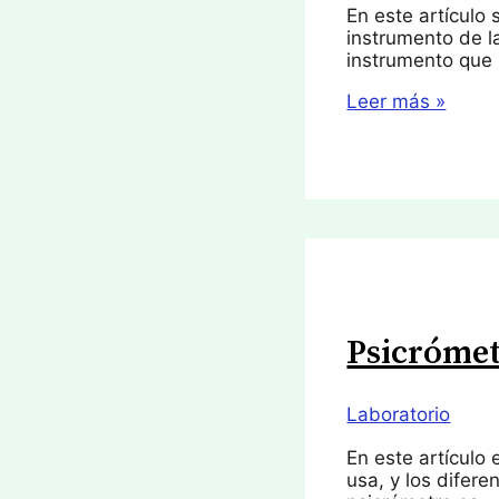
En este artículo
instrumento de l
instrumento que 
Cuentagotas
Leer más »
Psicróme
Laboratorio
En este artículo
usa, y los difer