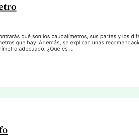
etro
ontrarás qué son los caudalímetros, sus partes y los dif
ímetros que hay. Además, se explican unas recomendac
alímetro adecuado. ¿Qué es …
fo